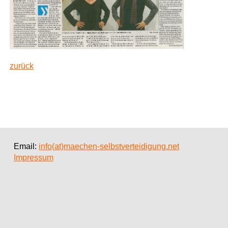
zurück
Email:
info(at)maechen-selbstverteidigung.net
Impressum