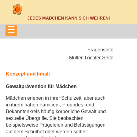
JEDES MÄDCHEN KANN SICH WEHREN!
☰
Frauenseite
Mütter-Töchter-Seite
Konzept und Inhalt
Gewaltprävention für Mädchen
Mädchen erleben in ihrer Schulzeit, aber auch
in ihrem nahen Familien-, Freundes- und
Bekanntenkreis häufig körperliche Gewalt und
sexuelle Übergriffe. Sie beobachten
beispielsweise Prügeleien und Belästigungen
auf dem Schulhof oder werden selber