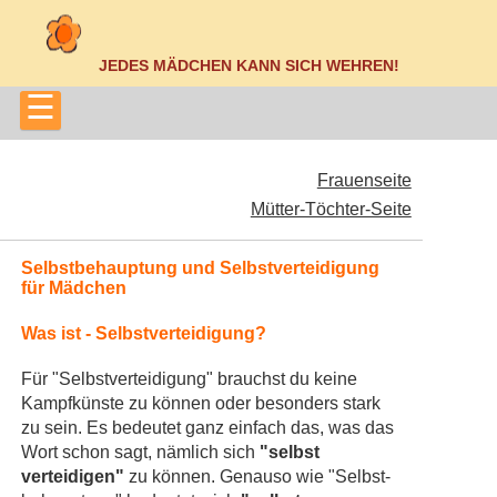
JEDES MÄDCHEN KANN SICH WEHREN!
☰
Frauenseite
Mütter-Töchter-Seite
Selbstbehauptung und Selbstverteidigung
für Mädchen
Was ist - Selbstverteidigung?
Für "Selbstverteidigung" brauchst du keine
Kampfkünste zu können oder besonders stark
zu sein. Es bedeutet ganz einfach das, was das
Wort schon sagt, nämlich sich
"selbst
verteidigen"
zu können. Genauso wie "Selbst-