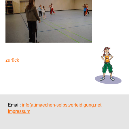
zurück
Email:
info(at)maechen-selbstverteidigung.net
Impressum