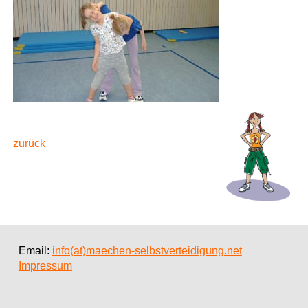
zurück
Email:
info(at)maechen-selbstverteidigung.net
Impressum